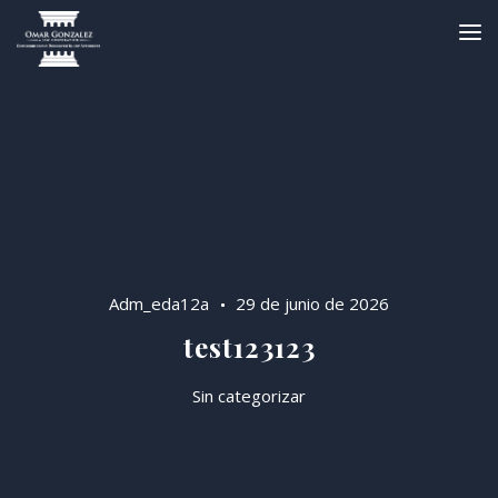
Adm_eda12a
29 de junio de 2026
test123123
Sin categorizar