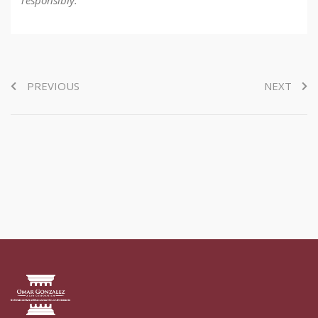
PREVIOUS
NEXT