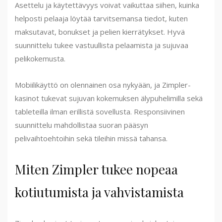
Asettelu ja käytettävyys voivat vaikuttaa siihen, kuinka
helposti pelaaja löytää tarvitsemansa tiedot, kuten
maksutavat, bonukset ja pelien kierrätykset. Hyvä
suunnittelu tukee vastuullista pelaamista ja sujuvaa
pelikokemusta.
Mobiilikäyttö on olennainen osa nykyään, ja Zimpler-
kasinot tukevat sujuvan kokemuksen älypuhelimilla sekä
tableteilla ilman erillistä sovellusta. Responsiivinen
suunnittelu mahdollistaa suoran pääsyn
pelivaihtoehtoihin sekä tileihin missä tahansa.
Miten Zimpler tukee nopeaa
kotiutumista ja vahvistamista