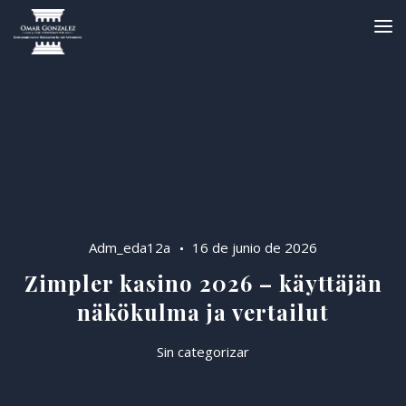
Adm_eda12a
16 de junio de 2026
Zimpler kasino 2026 – käyttäjän
näkökulma ja vertailut
Sin categorizar