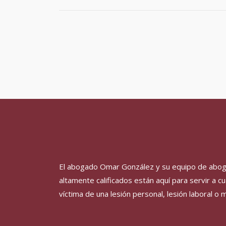
El abogado
Omar
González y su equipo de abog
altamente calificados están aquí para servir a c
víctima de una lesión personal, lesión laboral o 