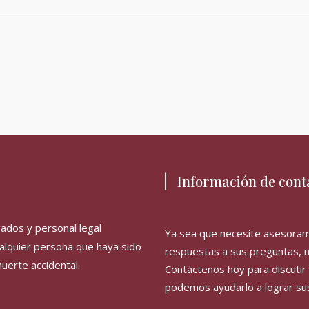
Información de cont
ados y personal legal
Ya sea que necesite asesoram
ualquier persona que haya sido
respuestas a sus preguntas, n
muerte accidental.
Contáctenos hoy para discutir
podemos ayudarlo a lograr sus