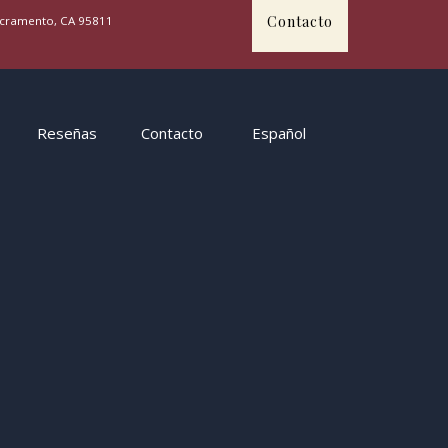
Contacto
Sacramento, CA 95811
Reseñas
Contacto
Español