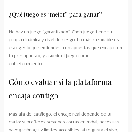
¿Qué juego es “mejor” para ganar?
No hay un juego “garantizado”. Cada juego tiene su
propia dinámica y nivel de riesgo. Lo más razonable es
escoger lo que entiendes, con apuestas que encajen en
tu presupuesto, y asumir el juego como
entretenimiento.
Cómo evaluar si la plataforma
encaja contigo
Más allá del catálogo, el encaje real depende de tu
estilo: si prefieres sesiones cortas en móvil, necesitas
navegación ágil y límites accesibles; si te gusta el vivo,