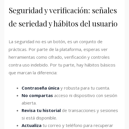
Seguridad y verificación: señales
de seriedad y hábitos del usuario
La seguridad no es un botón, es un conjunto de
prácticas. Por parte de la plataforma, esperas ver
herramientas como cifrado, verificación y controles
contra uso indebido. Por tu parte, hay hábitos básicos
que marcan la diferencia:
Contraseña única
y robusta para tu cuenta.
No compartas
acceso ni dispositivo con sesión
abierta.
Revisa tu historial
de transacciones y sesiones
si está disponible.
Actualiza
tu correo y teléfono para recuperar