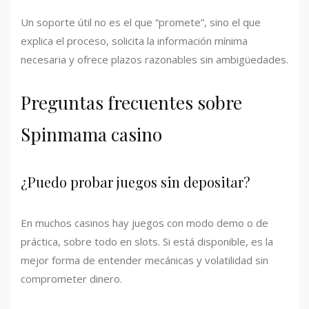
Un soporte útil no es el que “promete”, sino el que
explica el proceso, solicita la información mínima
necesaria y ofrece plazos razonables sin ambigüedades.
Preguntas frecuentes sobre
Spinmama casino
¿Puedo probar juegos sin depositar?
En muchos casinos hay juegos con modo demo o de
práctica, sobre todo en slots. Si está disponible, es la
mejor forma de entender mecánicas y volatilidad sin
comprometer dinero.