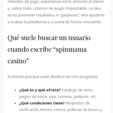
métodos de pago, experiencia móvil, atención al cliente
y, sobre todo, criterios de juego responsable. La idea
no es prometer resultados ni “ganancias”, sino ayudarte
a evaluar la plataforma y a usarla de forma consciente.
Qué suele buscar un usuario
cuando escribe “spinmama
casino”
El interés principal suele dividirse en tres preguntas:
¿Qué es y qué ofrece?
Catálogo de slots,
juegos de mesa, vivo, torneos, jackpots, etc.
¿Qué condiciones tiene?
Requisitos de
verificación, límites, retiros, políticas de bonos y