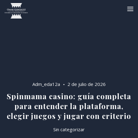
Adm_eda12a
2 de julio de 2026
Spinmama casino: guía completa
para entender la plataforma,
elegir juegos y jugar con criterio
Sin categorizar