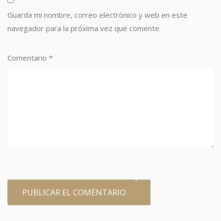
Guarda mi nombre, correo electrónico y web en este
navegador para la próxima vez que comente.
Comentario
*