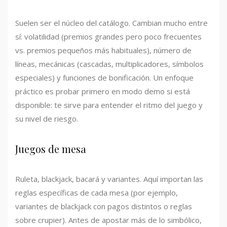
Suelen ser el núcleo del catálogo. Cambian mucho entre
sí: volatilidad (premios grandes pero poco frecuentes
vs. premios pequeños más habituales), número de
líneas, mecánicas (cascadas, multiplicadores, símbolos
especiales) y funciones de bonificación. Un enfoque
práctico es probar primero en modo demo si está
disponible: te sirve para entender el ritmo del juego y
su nivel de riesgo.
Juegos de mesa
Ruleta, blackjack, bacará y variantes. Aquí importan las
reglas específicas de cada mesa (por ejemplo,
variantes de blackjack con pagos distintos o reglas
sobre crupier). Antes de apostar más de lo simbólico,