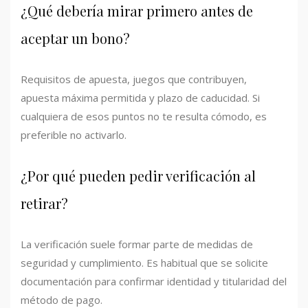
¿Qué debería mirar primero antes de
aceptar un bono?
Requisitos de apuesta, juegos que contribuyen,
apuesta máxima permitida y plazo de caducidad. Si
cualquiera de esos puntos no te resulta cómodo, es
preferible no activarlo.
¿Por qué pueden pedir verificación al
retirar?
La verificación suele formar parte de medidas de
seguridad y cumplimiento. Es habitual que se solicite
documentación para confirmar identidad y titularidad del
método de pago.