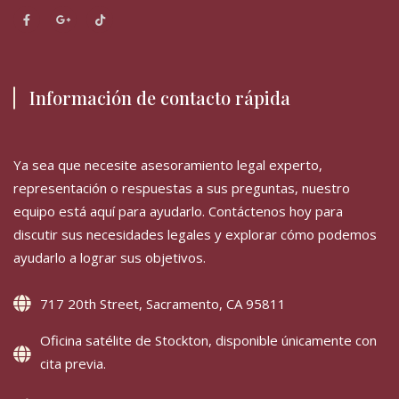
Información de contacto rápida
Ya sea que necesite asesoramiento legal experto,
representación o respuestas a sus preguntas, nuestro
equipo está aquí para ayudarlo. Contáctenos hoy para
discutir sus necesidades legales y explorar cómo podemos
ayudarlo a lograr sus objetivos.
717 20th Street, Sacramento, CA 95811
Oficina satélite de Stockton, disponible únicamente con
cita previa.