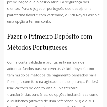
preocupação que o casino atribui à segurança dos
clientes. Para o jogador português que deseja uma
plataforma fiável e com variedade, o Rich Royal Casino é
uma opção a ter em conta.
Fazer o Primeiro Depósito com
Métodos Portugueses
Com a conta validada e pronta, está na hora de
adicionar fundos para se divertir. O Rich Royal Casino
tem múltiplos métodos de pagamento pensados para
Portugal, com foco na agilidade e na segurança. Poderá
usar cartões de débito Visa ou Mastercard,
transferências bancárias, ou opções instantâneas como
o Multibanco (através de uma referência MB) e o MB