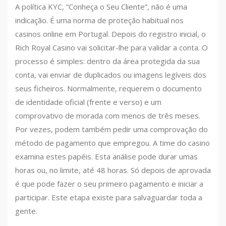
A política KYC, “Conheça o Seu Cliente”, não é uma
indicação. É uma norma de proteção habitual nos
casinos online em Portugal. Depois do registro inicial, o
Rich Royal Casino vai solicitar-lhe para validar a conta. O
processo é simples: dentro da área protegida da sua
conta, vai enviar de duplicados ou imagens legíveis dos
seus ficheiros. Normalmente, requerem o documento
de identidade oficial (frente e verso) e um
comprovativo de morada com menos de três meses.
Por vezes, podem também pedir uma comprovação do
método de pagamento que empregou. A time do casino
examina estes papéis. Esta análise pode durar umas
horas ou, no limite, até 48 horas. Só depois de aprovada
é que pode fazer o seu primeiro pagamento e iniciar a
participar. Este etapa existe para salvaguardar toda a
gente.