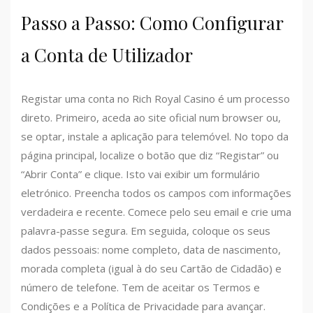
Passo a Passo: Como Configurar
a Conta de Utilizador
Registar uma conta no Rich Royal Casino é um processo
direto. Primeiro, aceda ao site oficial num browser ou,
se optar, instale a aplicação para telemóvel. No topo da
página principal, localize o botão que diz “Registar” ou
“Abrir Conta” e clique. Isto vai exibir um formulário
eletrónico. Preencha todos os campos com informações
verdadeira e recente. Comece pelo seu email e crie uma
palavra-passe segura. Em seguida, coloque os seus
dados pessoais: nome completo, data de nascimento,
morada completa (igual à do seu Cartão de Cidadão) e
número de telefone. Tem de aceitar os Termos e
Condições e a Política de Privacidade para avançar.