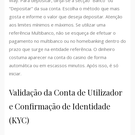
Way. Para depositar, dirija-se à secção “Banco” ou
“Depositar” da sua conta. Escolha o método que mais
gosta e informe o valor que deseja depositar. Atenção
aos limites mínimos e máximos. Se utilizar uma
referência Multibanco, não se esqueça de efetuar o
pagamento no multibanco ou no homebanking dentro do
prazo que surge na entidade referência. O dinheiro
costuma aparecer na conta do casino de forma
automática ou em escassos minutos. Após isso, é só
iniciar.
Validação da Conta de Utilizador
e Confirmação de Identidade
(KYC)