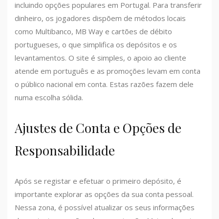
incluindo opções populares em Portugal. Para transferir
dinheiro, os jogadores dispõem de métodos locais
como Multibanco, MB Way e cartões de débito
portugueses, o que simplifica os depósitos e os
levantamentos. O site é simples, o apoio ao cliente
atende em português e as promoções levam em conta
o público nacional em conta. Estas razões fazem dele
numa escolha sólida.
Ajustes de Conta e Opções de
Responsabilidade
Após se registar e efetuar o primeiro depósito, é
importante explorar as opções da sua conta pessoal.
Nessa zona, é possível atualizar os seus informações