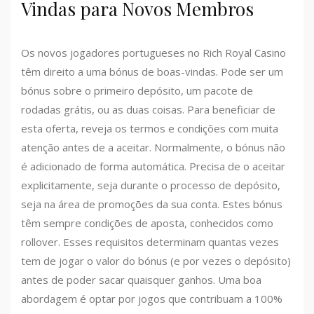
Vindas para Novos Membros
Os novos jogadores portugueses no Rich Royal Casino
têm direito a uma bónus de boas-vindas. Pode ser um
bónus sobre o primeiro depósito, um pacote de
rodadas grátis, ou as duas coisas. Para beneficiar de
esta oferta, reveja os termos e condições com muita
atenção antes de a aceitar. Normalmente, o bónus não
é adicionado de forma automática. Precisa de o aceitar
explicitamente, seja durante o processo de depósito,
seja na área de promoções da sua conta. Estes bónus
têm sempre condições de aposta, conhecidos como
rollover. Esses requisitos determinam quantas vezes
tem de jogar o valor do bónus (e por vezes o depósito)
antes de poder sacar quaisquer ganhos. Uma boa
abordagem é optar por jogos que contribuam a 100%