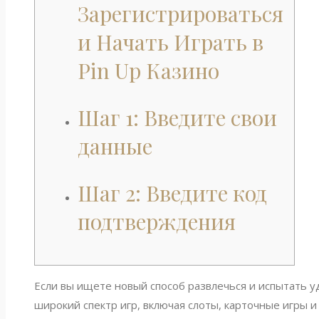
Зарегистрироваться
и Начать Играть в
Pin Up Казино
Шаг 1: Введите свои
данные
Шаг 2: Введите код
подтверждения
Если вы ищете новый способ развлечься и испытать у
широкий спектр игр, включая слоты, карточные игры и 