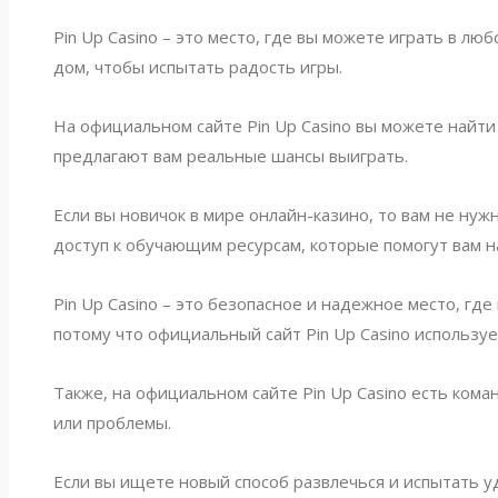
Pin Up Casino – это место, где вы можете играть в л
дом, чтобы испытать радость игры.
На официальном сайте Pin Up Casino вы можете найти 
предлагают вам реальные шансы выиграть.
Если вы новичок в мире онлайн-казино, то вам не нуж
доступ к обучающим ресурсам, которые помогут вам н
Pin Up Casino – это безопасное и надежное место, гд
потому что официальный сайт Pin Up Casino использ
Также, на официальном сайте Pin Up Casino есть кома
или проблемы.
Если вы ищете новый способ развлечься и испытать уд