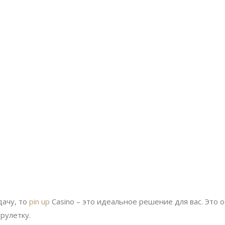
дачу, то
pin up
Casino – это идеальное решение для вас. Это 
рулетку.