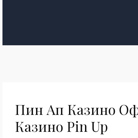
Пин Ап Казино Оф
Казино Pin Up