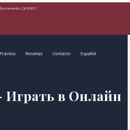
, Sacramento, CA 95811
Práctica
Reseñas
Contacto
Español
 Играть в Онлайн