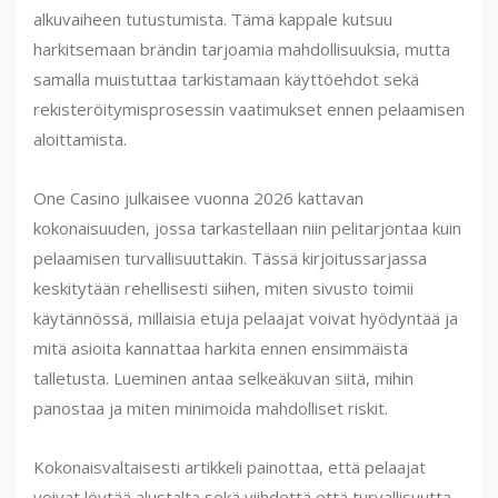
alkuvaiheen tutustumista. Tämä kappale kutsuu
harkitsemaan brändin tarjoamia mahdollisuuksia, mutta
samalla muistuttaa tarkistamaan käyttöehdot sekä
rekisteröitymisprosessin vaatimukset ennen pelaamisen
aloittamista.
One Casino julkaisee vuonna 2026 kattavan
kokonaisuuden, jossa tarkastellaan niin pelitarjontaa kuin
pelaamisen turvallisuuttakin. Tässä kirjoitussarjassa
keskitytään rehellisesti siihen, miten sivusto toimii
käytännössä, millaisia etuja pelaajat voivat hyödyntää ja
mitä asioita kannattaa harkita ennen ensimmäistä
talletusta. Lueminen antaa selkeäkuvan siitä, mihin
panostaa ja miten minimoida mahdolliset riskit.
Kokonaisvaltaisesti artikkeli painottaa, että pelaajat
voivat löytää alustalta sekä viihdettä että turvallisuutta