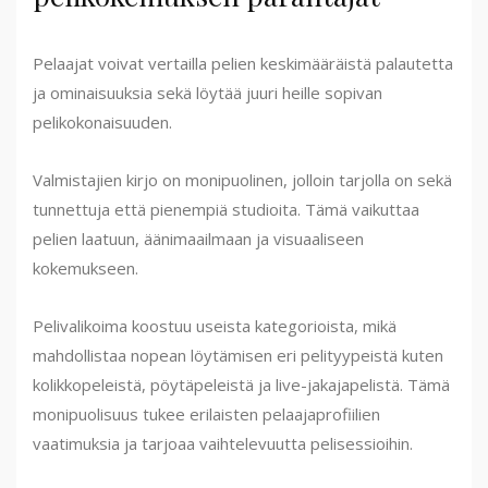
Pelaajat voivat vertailla pelien keskimääräistä palautetta
ja ominaisuuksia sekä löytää juuri heille sopivan
pelikokonaisuuden.
Valmistajien kirjo on monipuolinen, jolloin tarjolla on sekä
tunnettuja että pienempiä studioita. Tämä vaikuttaa
pelien laatuun, äänimaailmaan ja visuaaliseen
kokemukseen.
Pelivalikoima koostuu useista kategorioista, mikä
mahdollistaa nopean löytämisen eri pelityypeistä kuten
kolikkopeleistä, pöytäpeleistä ja live-jakajapelistä. Tämä
monipuolisuus tukee erilaisten pelaajaprofiilien
vaatimuksia ja tarjoaa vaihtelevuutta pelisessioihin.