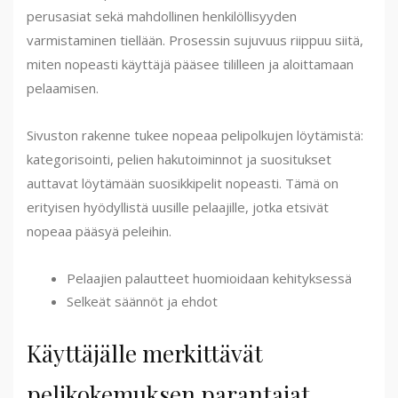
perusasiat sekä mahdollinen henkilöllisyyden
varmistaminen tiellään. Prosessin sujuvuus riippuu siitä,
miten nopeasti käyttäjä pääsee tililleen ja aloittamaan
pelaamisen.
Sivuston rakenne tukee nopeaa pelipolkujen löytämistä:
kategorisointi, pelien hakutoiminnot ja suositukset
auttavat löytämään suosikkipelit nopeasti. Tämä on
erityisen hyödyllistä uusille pelaajille, jotka etsivät
nopeaa pääsyä peleihin.
Pelaajien palautteet huomioidaan kehityksessä
Selkeät säännöt ja ehdot
Käyttäjälle merkittävät
pelikokemuksen parantajat