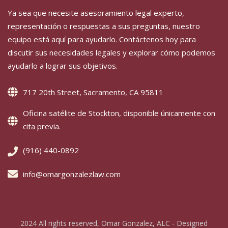
Ya sea que necesite asesoramiento legal experto,
representación o respuestas a sus preguntas, nuestro
equipo está aquí para ayudarlo. Contáctenos hoy para
discutir sus necesidades legales y explorar cómo podemos
ayudarlo a lograr sus objetivos.
717 20th Street, Sacramento, CA 95811
Oficina satélite de Stockton, disponible únicamente con
cita previa.
(916) 440-0892
info@omargonzalezlaw.com
2024 All rights reserved, Omar Gonzalez, ALC - Designed