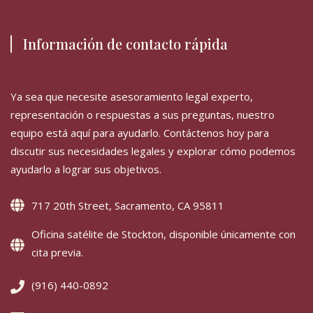
Información de contacto rápida
Ya sea que necesite asesoramiento legal experto,
representación o respuestas a sus preguntas, nuestro
equipo está aquí para ayudarlo. Contáctenos hoy para
discutir sus necesidades legales y explorar cómo podemos
ayudarlo a lograr sus objetivos.
717 20th Street, Sacramento, CA 95811
Oficina satélite de Stockton, disponible únicamente con
cita previa.
(916) 440-0892