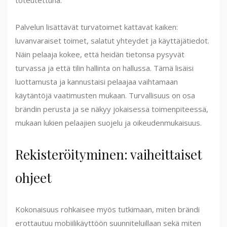
toteutettuna.
Palvelun lisättävät turvatoimet kattavat kaiken:
luvanvaraiset toimet, salatut yhteydet ja käyttäjätiedot.
Näin pelaaja kokee, että heidän tietonsa pysyvät
turvassa ja että tilin hallinta on hallussa. Tämä lisäisi
luottamusta ja kannustaisi pelaajaa vaihtamaan
käytäntöjä vaatimusten mukaan. Turvallisuus on osa
brändin perusta ja se näkyy jokaisessa toimenpiteessä,
mukaan lukien pelaajien suojelu ja oikeudenmukaisuus.
Rekisteröityminen: vaiheittaiset
ohjeet
Kokonaisuus rohkaisee myös tutkimaan, miten brändi
erottautuu mobiilikäyttöön suunniteluillaan sekä miten