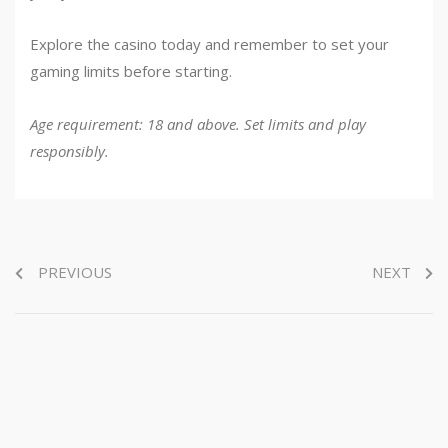
Explore the casino today and remember to set your
gaming limits before starting.
Age requirement: 18 and above. Set limits and play
responsibly.
PREVIOUS
NEXT