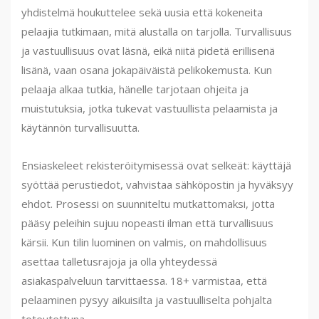
yhdistelmä houkuttelee sekä uusia että kokeneita
pelaajia tutkimaan, mitä alustalla on tarjolla. Turvallisuus
ja vastuullisuus ovat läsnä, eikä niitä pidetä erillisenä
lisänä, vaan osana jokapäiväistä pelikokemusta. Kun
pelaaja alkaa tutkia, hänelle tarjotaan ohjeita ja
muistutuksia, jotka tukevat vastuullista pelaamista ja
käytännön turvallisuutta.
Ensiaskeleet rekisteröitymisessä ovat selkeät: käyttäjä
syöttää perus­tiedot, vahvistaa sähköpostin ja hyväksyy
ehdot. Prosessi on suunniteltu mutkattomaksi, jotta
pääsy peleihin sujuu nopeasti ilman että turvallisuus
kärsii. Kun tilin luominen on valmis, on mahdollisuus
asettaa talletusrajoja ja olla yhteydessä
asiakaspalveluun tarvittaessa. 18+ varmistaa, että
pelaaminen pysyy aikuisilta ja vastuulliselta pohjalta