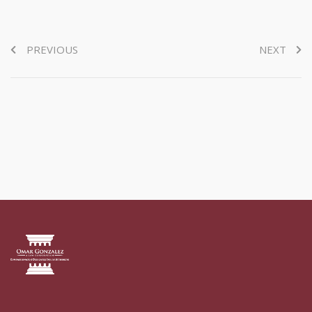
PREVIOUS
NEXT