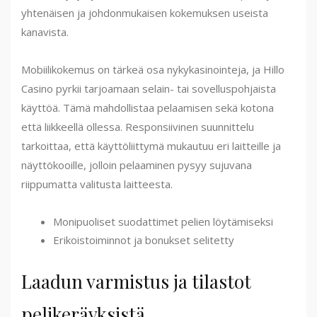
yhtenäisen ja johdonmukaisen kokemuksen useista
kanavista.
Mobiilikokemus on tärkeä osa nykykasinointeja, ja Hillo
Casino pyrkii tarjoamaan selain- tai sovelluspohjaista
käyttöä. Tämä mahdollistaa pelaamisen sekä kotona
että liikkeellä ollessa. Responsiivinen suunnittelu
tarkoittaa, että käyttöliittymä mukautuu eri laitteille ja
näyttökooille, jolloin pelaaminen pysyy sujuvana
riippumatta valitusta laitteesta.
Monipuoliset suodattimet pelien löytämiseksi
Erikoistoiminnot ja bonukset selitetty
Laadun varmistus ja tilastot
pelikeräyksistä