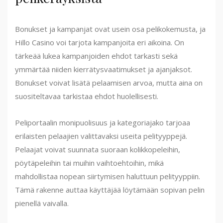
Bonukset ja kampanjat ovat usein osa pelikokemusta, ja
Hillo Casino voi tarjota kampanjoita eri aikoina. On
tärkeää lukea kampanjoiden ehdot tarkasti sekä
ymmärtää niiden kierrätysvaatimukset ja ajanjaksot.
Bonukset voivat lisätä pelaamisen arvoa, mutta aina on
suositeltavaa tarkistaa ehdot huolellisesti.
Peliportaalin monipuolisuus ja kategoriajako tarjoaa
erilaisten pelaajien valittavaksi useita pelityyppejä.
Pelaajat voivat suunnata suoraan kolikkopeleihin,
pöytäpeleihin tai muihin vaihtoehtoihin, mikä
mahdollistaa nopean siirtymisen haluttuun pelityyppiin.
Tämä rakenne auttaa käyttäjää löytämään sopivan pelin
pienellä vaivalla.