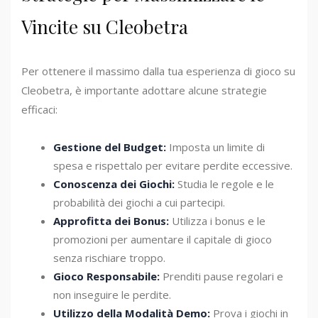
Vincite su Cleobetra
Per ottenere il massimo dalla tua esperienza di gioco su
Cleobetra, è importante adottare alcune strategie
efficaci:
Gestione del Budget:
Imposta un limite di
spesa e rispettalo per evitare perdite eccessive.
Conoscenza dei Giochi:
Studia le regole e le
probabilità dei giochi a cui partecipi.
Approfitta dei Bonus:
Utilizza i bonus e le
promozioni per aumentare il capitale di gioco
senza rischiare troppo.
Gioco Responsabile:
Prenditi pause regolari e
non inseguire le perdite.
Utilizzo della Modalità Demo:
Prova i giochi in