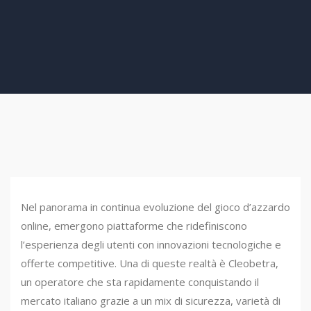
Nel panorama in continua evoluzione del gioco d’azzardo
online, emergono piattaforme che ridefiniscono
l’esperienza degli utenti con innovazioni tecnologiche e
offerte competitive. Una di queste realtà è Cleobetra,
un operatore che sta rapidamente conquistando il
mercato italiano grazie a un mix di sicurezza, varietà di