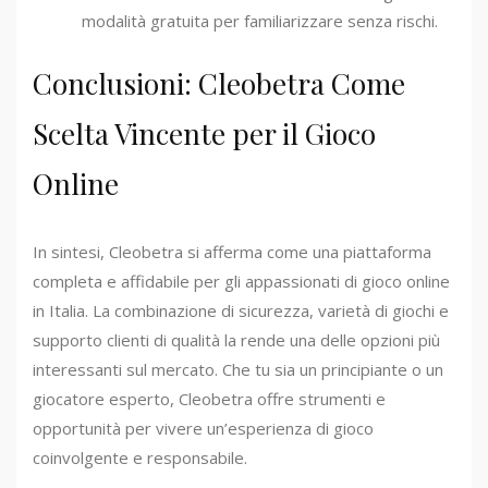
modalità gratuita per familiarizzare senza rischi.
Conclusioni: Cleobetra Come
Scelta Vincente per il Gioco
Online
In sintesi, Cleobetra si afferma come una piattaforma
completa e affidabile per gli appassionati di gioco online
in Italia. La combinazione di sicurezza, varietà di giochi e
supporto clienti di qualità la rende una delle opzioni più
interessanti sul mercato. Che tu sia un principiante o un
giocatore esperto, Cleobetra offre strumenti e
opportunità per vivere un’esperienza di gioco
coinvolgente e responsabile.