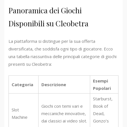
Panoramica dei Giochi
Disponibili su Cleobetra
La piattaforma si distingue per la sua offerta
diversificata, che soddisfa ogni tipo di giocatore. Ecco
una tabella riassuntiva delle principali categorie di giochi
presenti su Cleobetra:
Esempi
Categoria
Descrizione
Popolari
Starburst,
Giochi con temi vari e
Book of
Slot
meccaniche innovative,
Dead,
Machine
dai classici ai video slot.
Gonzo’s