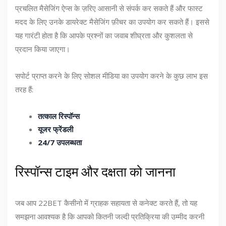
प्रचलित मैसेजिंग ऐप्स के ज़रिए आसानी से संपर्क कर सकते हैं और फास्ट
मदद के लिए उनके डायरेक्ट मैसेजिंग फ़ीचर का उपयोग कर सकते हैं। इससे
यह गारंटी होता है कि आपके प्रश्नों का जवाब शीघ्रता और कुशलता से
प्रदान किया जाएगा।
सपोर्ट प्राप्त करने के लिए सोशल मीडिया का उपयोग करने के कुछ लाभ इस
तरह हैं:
तत्काल रिस्पॉन्स
यूजर फ्रेंडली
24/7 उपलब्धता
रिस्पॉन्स टाइम और दक्षता को जानना
जब आप 22BET कैसीनो में ग्राहक सहायता से कनेक्ट करते हैं, तो यह
समझना आवश्यक है कि आपको कितनी जल्दी प्रतिक्रिया की उम्मीद करनी