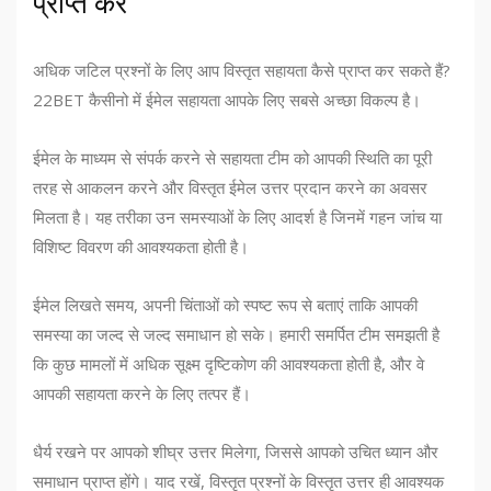
प्राप्त करें
अधिक जटिल प्रश्नों के लिए आप विस्तृत सहायता कैसे प्राप्त कर सकते हैं?
22BET कैसीनो में ईमेल सहायता आपके लिए सबसे अच्छा विकल्प है।
ईमेल के माध्यम से संपर्क करने से सहायता टीम को आपकी स्थिति का पूरी
तरह से आकलन करने और विस्तृत ईमेल उत्तर प्रदान करने का अवसर
मिलता है। यह तरीका उन समस्याओं के लिए आदर्श है जिनमें गहन जांच या
विशिष्ट विवरण की आवश्यकता होती है।
ईमेल लिखते समय, अपनी चिंताओं को स्पष्ट रूप से बताएं ताकि आपकी
समस्या का जल्द से जल्द समाधान हो सके। हमारी समर्पित टीम समझती है
कि कुछ मामलों में अधिक सूक्ष्म दृष्टिकोण की आवश्यकता होती है, और वे
आपकी सहायता करने के लिए तत्पर हैं।
धैर्य रखने पर आपको शीघ्र उत्तर मिलेगा, जिससे आपको उचित ध्यान और
समाधान प्राप्त होंगे। याद रखें, विस्तृत प्रश्नों के विस्तृत उत्तर ही आवश्यक