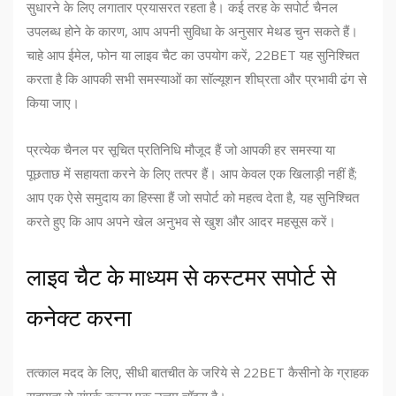
सुधारने के लिए लगातार प्रयासरत रहता है। कई तरह के सपोर्ट चैनल
उपलब्ध होने के कारण, आप अपनी सुविधा के अनुसार मेथड चुन सकते हैं।
चाहे आप ईमेल, फोन या लाइव चैट का उपयोग करें, 22BET यह सुनिश्चित
करता है कि आपकी सभी समस्याओं का सॉल्यूशन शीघ्रता और प्रभावी ढंग से
किया जाए।
प्रत्येक चैनल पर सूचित प्रतिनिधि मौजूद हैं जो आपकी हर समस्या या
पूछताछ में सहायता करने के लिए तत्पर हैं। आप केवल एक खिलाड़ी नहीं हैं;
आप एक ऐसे समुदाय का हिस्सा हैं जो सपोर्ट को महत्व देता है, यह सुनिश्चित
करते हुए कि आप अपने खेल अनुभव से खुश और आदर महसूस करें।
लाइव चैट के माध्यम से कस्टमर सपोर्ट से
कनेक्ट करना
तत्काल मदद के लिए, सीधी बातचीत के जरिये से 22BET कैसीनो के ग्राहक