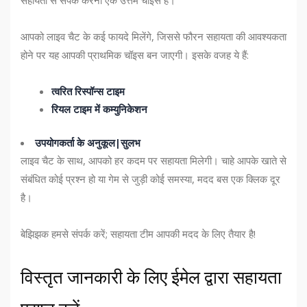
सहायता से संपर्क करना एक उत्तम चॉइस है।
आपको लाइव चैट के कई फायदे मिलेंगे, जिससे फौरन सहायता की आवश्यकता
होने पर यह आपकी प्राथमिक चॉइस बन जाएगी। इसके वजह ये हैं:
त्वरित रिस्पॉन्स टाइम
रियल टाइम में कम्युनिकेशन
उपयोगकर्ता के अनुकूल|सुलभ
लाइव चैट के साथ, आपको हर कदम पर सहायता मिलेगी। चाहे आपके खाते से
संबंधित कोई प्रश्न हो या गेम से जुड़ी कोई समस्या, मदद बस एक क्लिक दूर
है।
बेझिझक हमसे संपर्क करें; सहायता टीम आपकी मदद के लिए तैयार है!
विस्तृत जानकारी के लिए ईमेल द्वारा सहायता