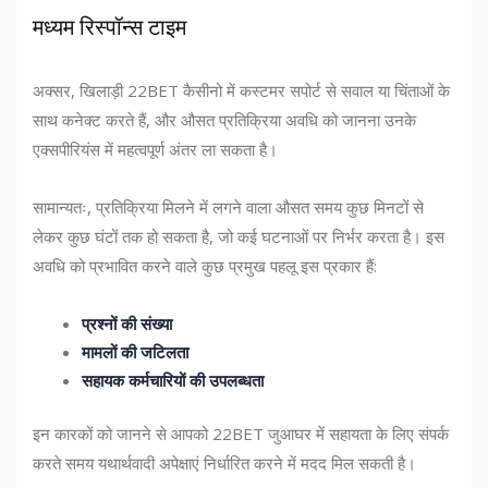
मध्यम रिस्पॉन्स टाइम
अक्सर, खिलाड़ी 22BET कैसीनो में कस्टमर सपोर्ट से सवाल या चिंताओं के
साथ कनेक्ट करते हैं, और औसत प्रतिक्रिया अवधि को जानना उनके
एक्सपीरियंस में महत्वपूर्ण अंतर ला सकता है।
सामान्यतः, प्रतिक्रिया मिलने में लगने वाला औसत समय कुछ मिनटों से
लेकर कुछ घंटों तक हो सकता है, जो कई घटनाओं पर निर्भर करता है। इस
अवधि को प्रभावित करने वाले कुछ प्रमुख पहलू इस प्रकार हैं:
प्रश्नों की संख्या
मामलों की जटिलता
सहायक कर्मचारियों की उपलब्धता
इन कारकों को जानने से आपको 22BET जुआघर में सहायता के लिए संपर्क
करते समय यथार्थवादी अपेक्षाएं निर्धारित करने में मदद मिल सकती है।